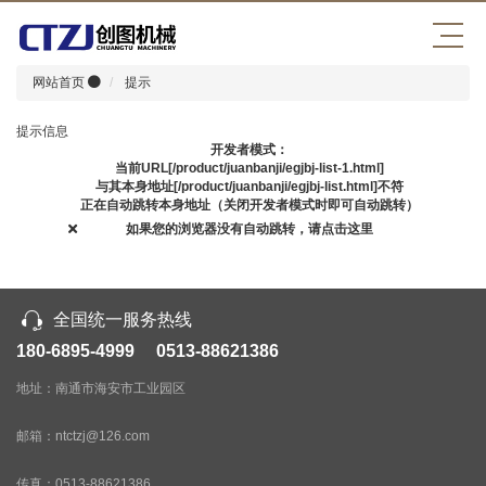
网站首页
提示
提示信息
开发者模式：
当前URL[/product/juanbanji/egjbj-list-1.html]
与其本身地址[/product/juanbanji/egjbj-list.html]不符
正在自动跳转本身地址（关闭开发者模式时即可自动跳转）
如果您的浏览器没有自动跳转，请点击这里
全国统一服务热线
180-6895-4999 0513-88621386
地址：南通市海安市工业园区
邮箱：ntctzj@126.com
传真：
0513-88621386