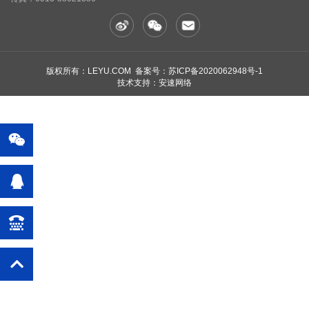
版权所有：LEYU.COM 备案号：
苏ICP备2020062948号-1
技术支持：安速网络