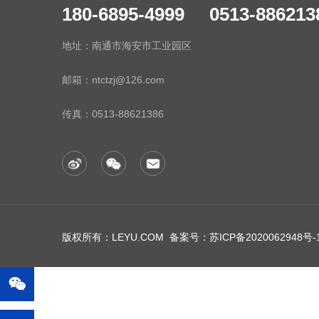
180-6895-4999 0513-886213
地址：南通市海安市工业园区
邮箱：ntctzj@126.com
传真：
0513-88621386
版权所有：LEYU.COM 备案号：
苏ICP备2020062948号-