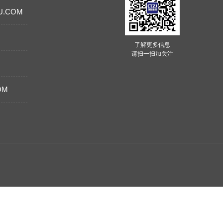
U.COM
了解更多信息
请扫一扫加关注
OM