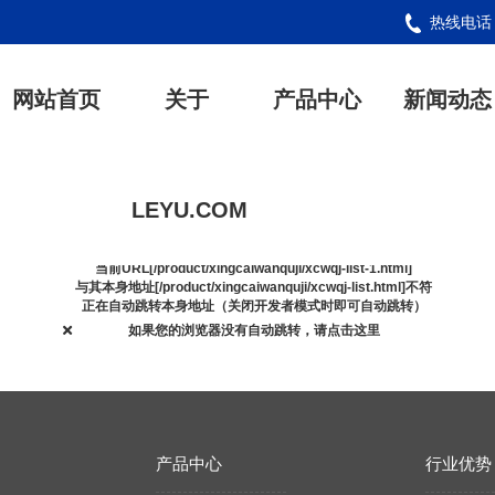
热线电
网站首页
关于
产品中心
新闻动态
LEYU.COM
开发者模式：
当前URL[/product/xingcaiwanquji/xcwqj-list-1.html]
与其本身地址[/product/xingcaiwanquji/xcwqj-list.html]不符
正在自动跳转本身地址（关闭开发者模式时即可自动跳转）
如果您的浏览器没有自动跳转，请点击这里
产品中心
行业优势