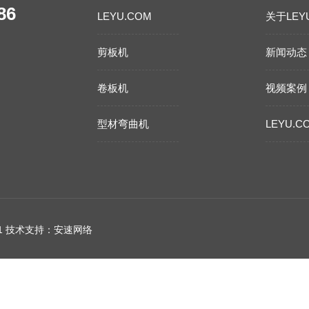
86
LEYU.COM
关于LEY
剪板机
新闻动态
卷板机
视频案例
型材弯曲机
LEYU.C
1
技术支持：安速网络